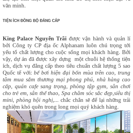
văn minh.
TIỆN ÍCH ĐỒNG BỘ ĐẲNG CẤP
King Palace Nguyễn Trãi
được vận hành và quản lí
bởi Công ty CP địa ốc Alphanam luôn chú trọng tới
yếu tố chất lượng cho cuộc sống mọi khách hàng. Bởi
vậy, dự án đã được xây dựng một chuỗi hệ thống tiện
ích, dịch vụ đẳng cấp theo tiêu chuẩn chất lượng 5 sao
Quốc tế với:
bể bơi hiện đại bốn mùa trên cao, trung
tâm mua sắm thương mại phong phú, nhà hàng cao
cấp, quán cafe sang trọng, phòng tập gym, sân chơi
cho trẻ em, sân thể thao, Spa chăm sóc sắc đẹp,siêu thị
mini, phòng hội nghị,...
chắc chắn sẽ để lại những trải
nghiệm khó quên trong long mọi quý khách hàng.