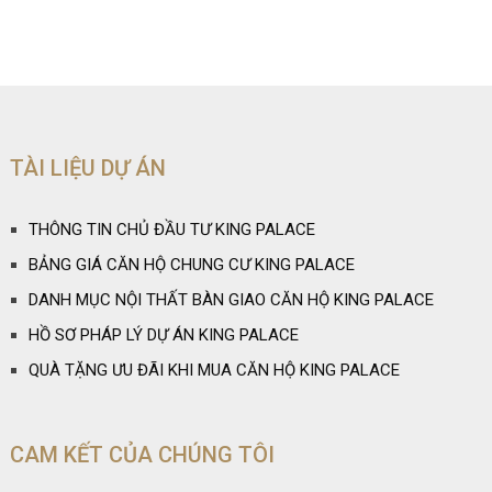
TÀI LIỆU DỰ ÁN
THÔNG TIN CHỦ ĐẦU TƯ KING PALACE
BẢNG GIÁ CĂN HỘ CHUNG CƯ KING PALACE
DANH MỤC NỘI THẤT BÀN GIAO CĂN HỘ KING PALACE
HỒ SƠ PHÁP LÝ DỰ ÁN KING PALACE
QUÀ TẶNG ƯU ĐÃI KHI MUA CĂN HỘ KING PALACE
CAM KẾT CỦA CHÚNG TÔI