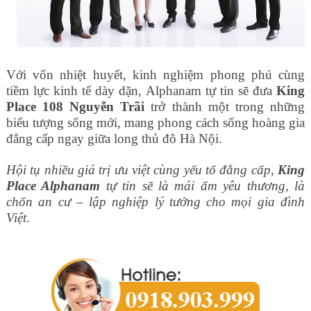
Với vốn nhiệt huyết, kinh nghiệm phong phú cùng
tiềm lực kinh tế dày dặn, Alphanam tự tin sẽ đưa
King
Place 108 Nguyễn Trãi
trở thành một trong những
biểu tượng sống mới, mang phong cách sống hoàng gia
đẳng cấp ngay giữa long thủ đô Hà Nội.
Hội tụ nhiều giá trị ưu việt cùng yếu tố đẳng cấp,
King
Place Alphanam
tự tin sẽ là mái ấm yêu thương, là
chốn an cư – lập nghiệp lý tưởng cho mọi gia đình
Việt
.