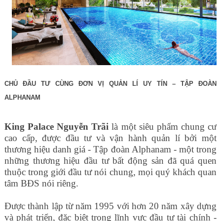
CHỦ ĐẦU TƯ CÙNG ĐƠN VỊ QUẢN LÍ UY TÍN – TẬP ĐOÀN
ALPHANAM
King Palace
Nguyễn Trãi
là một siêu phẩm chung cư
cao cấp, được đầu tư và vận hành quản lí bởi một
thương hiệu danh giá - Tập đoàn Alphanam - một trong
những thương hiệu đầu tư bất động sản đã quá quen
thuộc trong giới đầu tư nói chung, mọi quý khách quan
tâm BĐS nói riêng.
Được thành lập từ năm 1995 với hơn 20 năm xây dựng
và phát triển, đặc biệt trong lĩnh vực đầu tư tài chính -