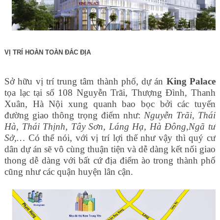
VỊ TRÍ HOÀN TOÀN ĐẮC ĐỊA
Sở hữu vị trí trung tâm thành phố, dự án
King Palace
tọa lạc tại số 108 Nguyễn Trãi, Thượng Đình, Thanh
Xuân, Hà Nội xung quanh bao bọc bởi các tuyến
đường giao thông trọng điểm như:
Nguyễn Trãi, Thái
Hà, Thái Thịnh, Tây Sơn, Láng Hạ, Hà Đông,Ngã tư
Sở,…
Có thể nói, với vị trí lợi thế như vậy thì quý cư
dân dự án sẽ vô cùng thuận tiện và dễ dàng kết nối giao
thong dễ dàng với bất cứ địa điểm ào trong thành phố
cũng như các quận huyện lân cận.