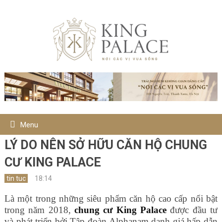
Menu
LÝ DO NÊN SỞ HỮU CĂN HỘ CHUNG
CƯ KING PALACE
tin tuc
18:14
Là một trong những siêu phẩm căn hộ cao cấp nổi bật
trong năm 2018,
chung cư King Palace
được đầu tư
và phát triển bởi Tập đoàn Alphanam danh giá hấp dẫn