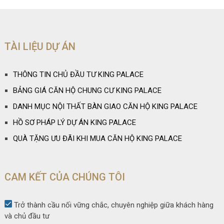
TÀI LIỆU DỰ ÁN
THÔNG TIN CHỦ ĐẦU TƯ KING PALACE
BẢNG GIÁ CĂN HỘ CHUNG CƯ KING PALACE
DANH MỤC NỘI THẤT BÀN GIAO CĂN HỘ KING PALACE
HỒ SƠ PHÁP LÝ DỰ ÁN KING PALACE
QUÀ TẶNG ƯU ĐÃI KHI MUA CĂN HỘ KING PALACE
CAM KẾT CỦA CHÚNG TÔI
Trở thành cầu nối vững chắc, chuyên nghiệp giữa khách hàng
và chủ đầu tư