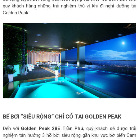
quý khách hàng những trải nghiệm thú vị khi đi nghỉ dưỡng tại
Golden Peak.
BỂ BƠI “SIÊU RỘNG” CHỈ CÓ TẠI GOLDEN PEAK
Đến với
Golden Peak 28E Trần Phú
, quý khách sẽ được trải
nghiệm tận hưởng 3 hồ bời siêu rộng gần khu vực bờ biển Cam