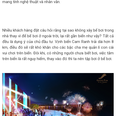
mang tính nghệ thuật và nhân văn.
Nhiều khách hàng đặt câu hỏi rằng tại sao không xây bể bơi trong
nhà thay vì để bể bơi ở ngoài trời, lại rất gần biển như vậy? Tất cả
đều là dụng ý của chủ đầu tư. Vịnh biển Cam Ranh trải dài hơn 8
km, điều đó sẽ rất khó khăn cho các bậc cha mẹ quản lí con cái
vui chơi trên biển. Đôi khi, có những người chưa biết bơi, việc tắm
trên biển là rất nguy hiểm, thay vào đó thì ta nên tập bơi ở bể bơi.