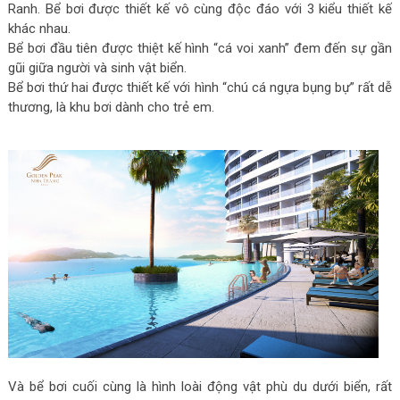
Ranh. Bể bơi được thiết kế vô cùng độc đáo với 3 kiểu thiết kế
khác nhau.
Bể bơi đầu tiên được thiệt kế hình “cá voi xanh” đem đến sự gần
gũi giữa người và sinh vật biển.
Bể bơi thứ hai được thiết kế với hình “chú cá ngựa bụng bự” rất dễ
thương, là khu bơi dành cho trẻ em.
Và bể bơi cuối cùng là hình loài động vật phù du dưới biển, rất