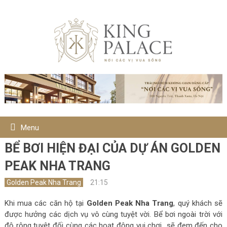
Menu
BỂ BƠI HIỆN ĐẠI CỦA DỰ ÁN GOLDEN
PEAK NHA TRANG
Golden Peak Nha Trang
21:15
Khi mua các căn hộ tại
Golden Peak Nha Trang
, quý khách sẽ
được hưởng các dịch vụ vô cùng tuyệt vời. Bể bơi ngoài trời với
độ rộng tuyệt đối cùng các hoạt động vui chơi sẽ đem đến cho