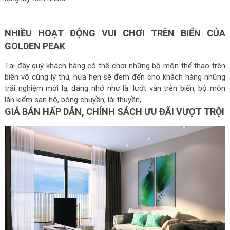
NHIỀU HOẠT ĐỘNG VUI CHƠI TRÊN BIỂN CỦA
GOLDEN PEAK
Tại đây quý khách hàng có thể chơi những bộ môn thể thao trên
biển vô cùng lý thú, hứa hẹn sẽ đem đến cho khách hàng những
trải nghiệm mới lạ, đáng nhớ như là: lướt ván trên biển, bộ môn
lặn kiếm san hô, bóng chuyền, lái thuyền, ..
GIÁ BÁN HẤP DẪN, CHÍNH SÁCH ƯU ĐÃI VƯỢT TRỘI