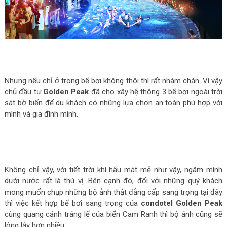
Nhưng nếu chỉ ở trong bể bơi không thôi thì rất nhàm chán. Vì vậy
chủ đầu tư
Golden Peak
đã cho xây hệ thông 3 bể bơi ngoài trời
sát bờ biển để du khách có những lựa chọn an toàn phù hợp với
mình và gia đình mình.
Không chỉ vậy, với tiết trời khí hậu mát mẻ như vậy, ngâm mình
dưới nước rất là thú vị. Bên cạnh đó, đối với những quý khách
mong muốn chụp những bộ ảnh thật đẳng cấp sang trọng tại đây
thì việc kết hợp bể bơi sang trọng của
condotel Golden Peak
cùng quang cảnh tráng lể của biển Cam Ranh thì bộ ánh cũng sẽ
lộng lẫy hơn nhiều.