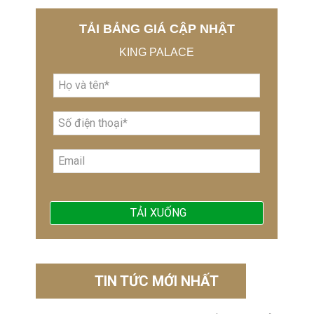
TẢI BẢNG GIÁ CẬP NHẬT
KING PALACE
TIN TỨC MỚI NHẤT