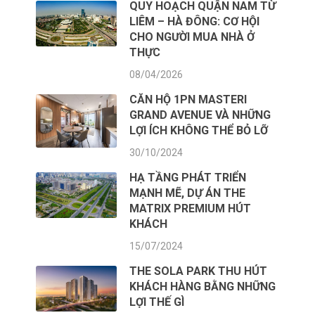
QUY HOẠCH QUẬN NAM TỪ
LIÊM – HÀ ĐÔNG: CƠ HỘI
CHO NGƯỜI MUA NHÀ Ở
THỰC
08/04/2026
CĂN HỘ 1PN MASTERI
GRAND AVENUE VÀ NHỮNG
LỢI ÍCH KHÔNG THỂ BỎ LỠ
30/10/2024
HẠ TẦNG PHÁT TRIỂN
MẠNH MẼ, DỰ ÁN THE
MATRIX PREMIUM HÚT
KHÁCH
15/07/2024
THE SOLA PARK THU HÚT
KHÁCH HÀNG BẰNG NHỮNG
LỢI THẾ GÌ